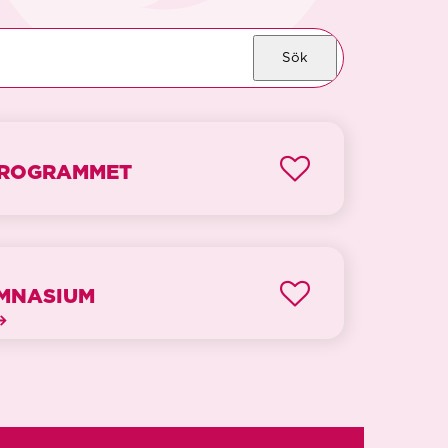
Sök
PROGRAMMET
YMNASIUM