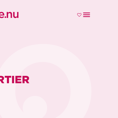
RTIER