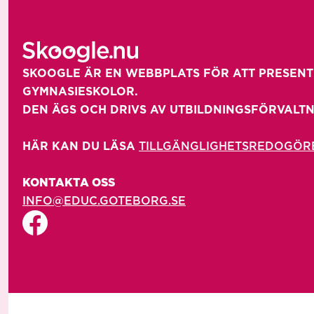
SKOOGLE ÄR EN WEBBPLATS FÖR ATT PRESENT
GYMNASIESKOLOR. 

DEN ÄGS OCH DRIVS AV UTBILDNINGSFÖRVALTN
HÄR KAN DU LÄSA 
TILLGÄNGLIGHETSREDOGÖR
KONTAKTA OSS
INFO@EDUC.GOTEBORG.SE