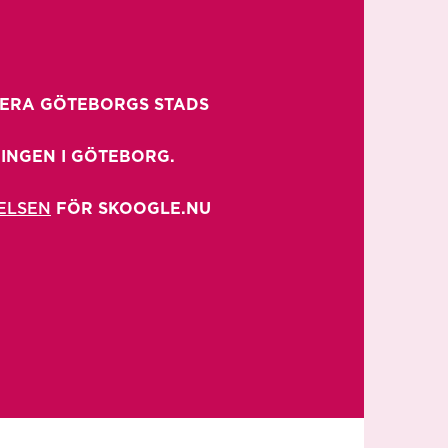
ERA GÖTEBORGS STADS 
INGEN I GÖTEBORG.

ELSEN
 FÖR SKOOGLE.NU
