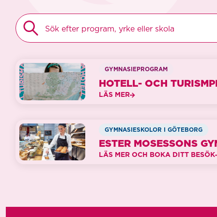
HITTA
DITT
GYMNASIUM
GYMNASIEPROGRAM
HOTELL- OCH TURISM
LÄS MER
GYMNASIESKOLOR I GÖTEBORG
ESTER MOSESSONS G
LÄS MER OCH BOKA DITT BESÖK