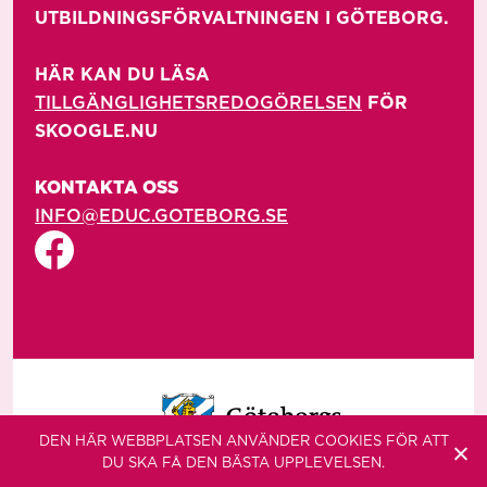
UTBILDNINGSFÖRVALTNINGEN I GÖTEBORG.

HÄR KAN DU LÄSA 
TILLGÄNGLIGHETSREDOGÖRELSEN
 FÖR 
SKOOGLE.NU

KONTAKTA OSS
INFO@EDUC.GOTEBORG.SE
DEN HÄR WEBBPLATSEN ANVÄNDER COOKIES FÖR ATT
DU SKA FÅ DEN BÄSTA UPPLEVELSEN.