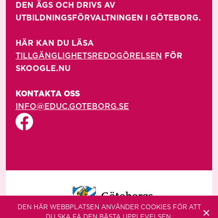
DEN ÄGS OCH DRIVS AV 
UTBILDNINGSFÖRVALTNINGEN I GÖTEBORG.

HÄR KAN DU LÄSA 
TILLGÄNGLIGHETSREDOGÖRELSEN
 FÖR 
SKOOGLE.NU

KONTAKTA OSS
INFO@EDUC.GOTEBORG.SE
DEN HÄR WEBBPLATSEN ANVÄNDER COOKIES FÖR ATT
DU SKA FÅ DEN BÄSTA UPPLEVELSEN.