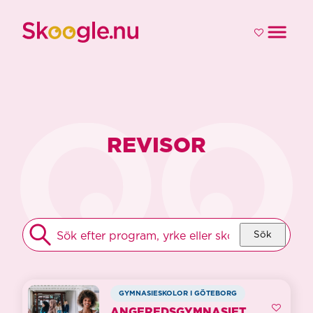
REVISOR
HITTA
Sök
DITT
GYMNASIUM
GYMNASIESKOLOR I GÖTEBORG
ANGEREDSGYMNASIET