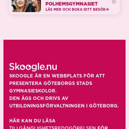
POLHEMSGYMNASIET
LÄS MER OCH BOKA DITT BESÖK
SKOOGLE ÄR EN WEBBPLATS FÖR ATT 
PRESENTERA GÖTEBORGS STADS 
GYMNASIESKOLOR. 

DEN ÄGS OCH DRIVS AV 
UTBILDNINGSFÖRVALTNINGEN I GÖTEBORG.

HÄR KAN DU LÄSA 
TILLGÄNGLIGHETSREDOGÖRELSEN
 FÖR 